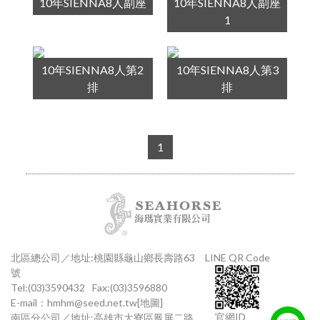
10年SIENNA8人副座
10年SIENNA8人副座
1
10年SIENNA8人第2
10年SIENNA8人第3
排
排
1
北區總公司／地址:桃園縣龜山鄉長壽路63
LINE QR Code
號
Tel:(03)3590432
Fax:(03)3596880
E-mail：
hmhm@seed.net.tw
[地圖]
官網ID
南區分公司／地址:高雄市大寮區鳳屏二路