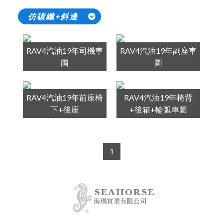
仿碳纖+斜邊
RAV4汽油19年司機車
RAV4汽油19年副座車
圖
圖
RAV4汽油19年前座椅
RAV4汽油19年椅背
下+後座
+後箱+輪弧車圖
1