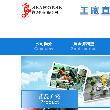
公司簡介
黃金腳踏墊
Company
Gold car mat
產品介紹
Product