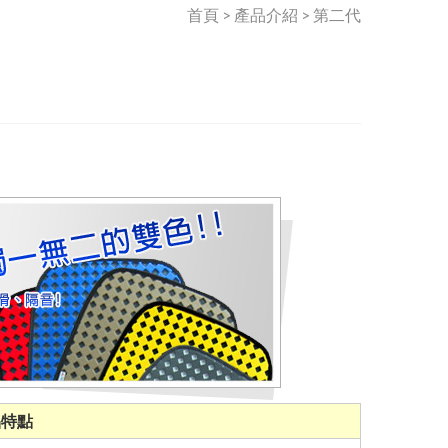
首頁 > 產品介紹 > 第二代
品特點