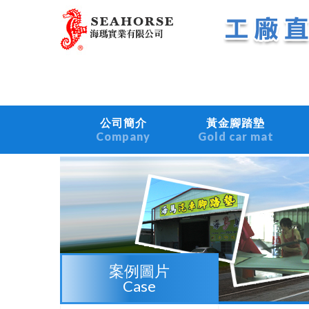
公司簡介
黃金腳踏墊
Company
Gold car mat
案例圖片
Case