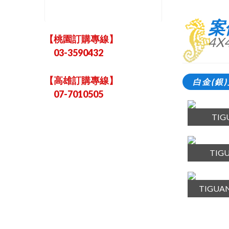
案
【桃園訂購專線】
4X
03-3590432
【高雄訂購專線】
白金(銀
07-7010505
TI
TI
TIGU