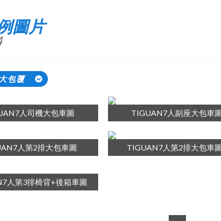
例圖片
4
)大包覆
GUAN7人司機大包車圖
TIGUAN7人副座大包車
GUAN7人第2排大包車圖
TIGUAN7人第2排大包車圖
AN7人第3排椅背+後箱車圖