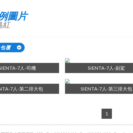
例圖片
鳥紅
大包覆
SIENTA-7人-司機
SIENTA-7人-副駕
ENTA-7人-第二排大包
SIENTA-7人-第三排大包
1