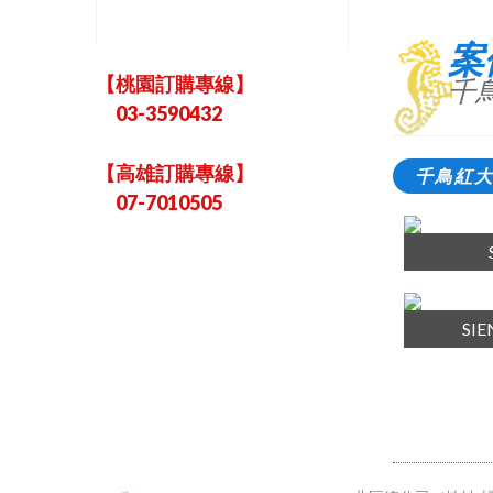
案
【桃園訂購專線】
千
03-3590432
【高雄訂購專線】
千鳥紅
07-7010505
SI