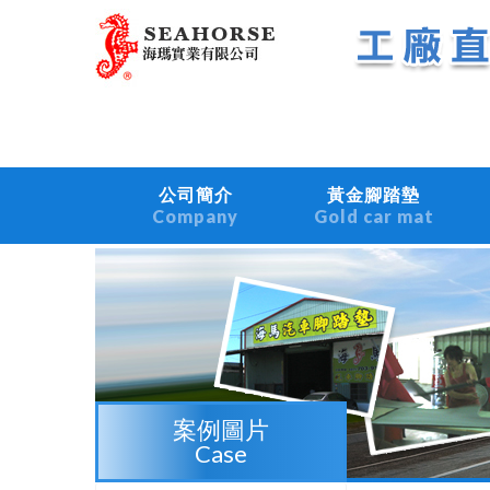
公司簡介
黃金腳踏墊
Company
Gold car mat
案例圖片
Case