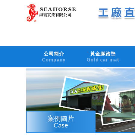
公司簡介
黃金腳踏墊
Company
Gold car mat
案例圖片
Case