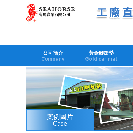
公司簡介
黃金腳踏墊
Company
Gold car mat
案例圖片
Case