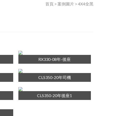
首頁 > 案例圖片 > 4X4全黑
RX330-08年-後座
CLS350-20年司機
CLS350-20年後座1