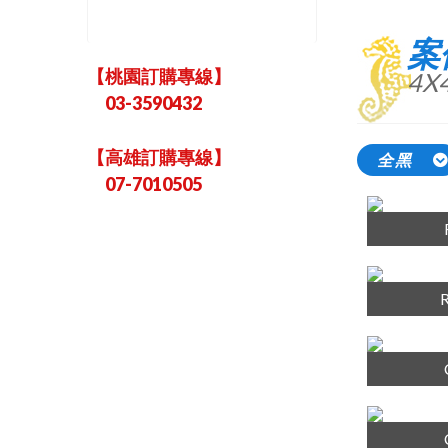
案
【桃園訂購專線】
4X
03-3590432
【高雄訂購專線】
全黑
07-7010505