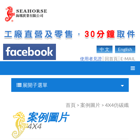
中 文
English
使用者見證
│
回首頁
│
E-MAIL
展開子選單
首頁 > 案例圖片 > 4X4仿碳纖
案例圖片
4X4