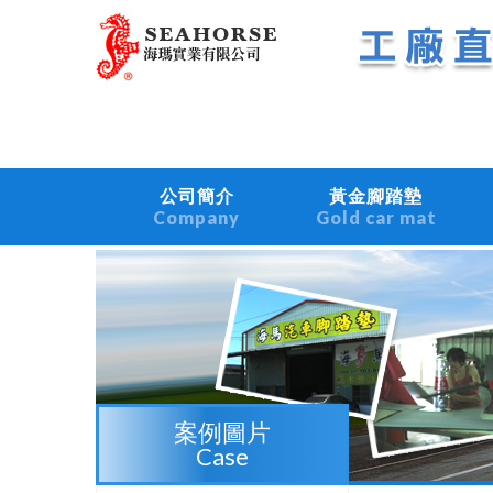
公司簡介
黃金腳踏墊
Company
Gold car mat
案例圖片
Case