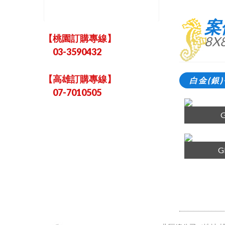
案
【桃園訂購專線】
8X
03-3590432
【高雄訂購專線】
白金(銀
07-7010505
G