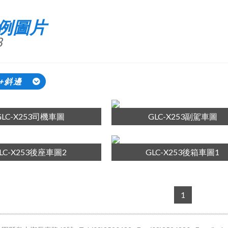
例圖片
8
)+斜邊
GLC-X253司機車圖
GLC-X253副駕車圖
LC-X253後座車圖2
GLC-X253後箱車圖1
1