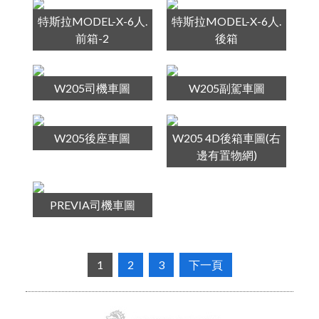
特斯拉MODEL-X-6人.
特斯拉MODEL-X-6人.
前箱-2
後箱
W205司機車圖
W205副駕車圖
W205後座車圖
W205 4D後箱車圖(右
邊有置物網)
PREVIA司機車圖
1
2
3
下一頁