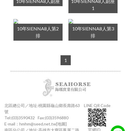
10年SIENNA8人副座
10年SIENNA8人副座
1
10年SIENNA8人第2
10年SIENNA8人第3
排
排
1
北區總公司／地址:桃園縣龜山鄉長壽路63
LINE QR Code
號
Tel:(03)3590432
Fax:(03)3596880
E-mail：
hmhm@seed.net.tw
[地圖]
官網ID
南區分公司／地址:高雄市大寮區鳳屏二路