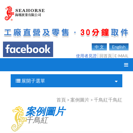
中 文
English
使用者見證
│
回首頁
│
E-MAIL
展開子選單
首頁 > 案例圖片 > 千鳥紅千鳥紅
案例圖片
千鳥紅