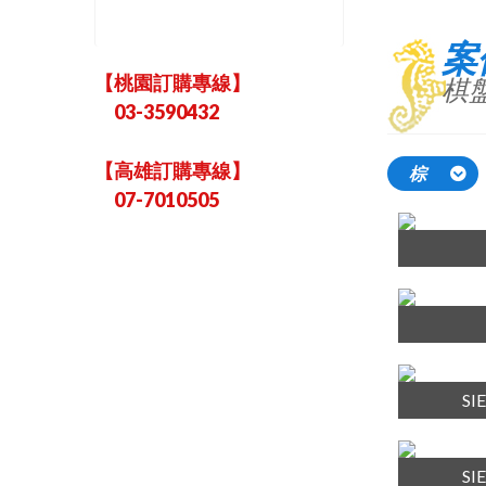
案
【桃園訂購專線】
棋
03-3590432
【高雄訂購專線】
棕
07-7010505
S
S