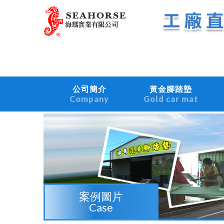
公司簡介
黃金腳踏墊
Company
Gold car mat
案例圖片
Case