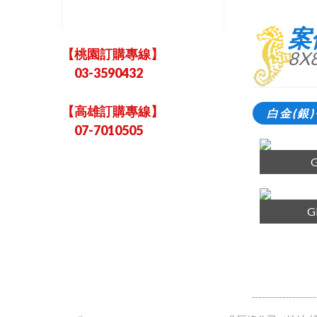
案
【桃園訂購專線】
8X
03-3590432
【高雄訂購專線】
白金(銀
07-7010505
G