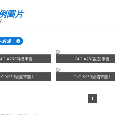
例圖片
8
)+斜邊
GLC-X253司機車圖
GLC-X253副駕車圖
LC-X253後座車圖2
GLC-X253後箱車圖1
1