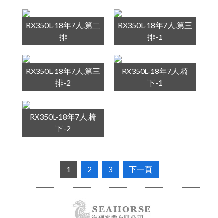
RX350L-18年7人.第二
RX350L-18年7人.第三
排
排-1
RX350L-18年7人.第三
RX350L-18年7人.椅
排-2
下-1
RX350L-18年7人.椅
下-2
1
2
3
下一頁