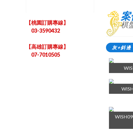
案
【桃園訂購專線】
棋
03-3590432
【高雄訂購專線】
灰+斜邊
07-7010505
WI
WIS
WISH0