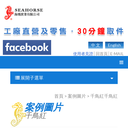
中 文
English
使用者見證
│
回首頁
│
E-MAIL
展開子選單
首頁 > 案例圖片 > 千鳥紅千鳥紅
案例圖片
千鳥紅