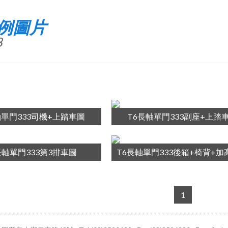
例圖片
8
軸單門333司機+上踏車圖
T6長軸單門333副座+上踏
長軸單門333第3排車圖
T6長軸單門333後箱+椅背+加
1