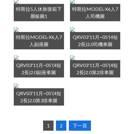
特斯拉5人休旅後箱下
特斯拉MODEL-X6人7
層板圖1
人司機圖
特斯拉MODEL-X6人7
QRV03'11月~05'(4短
人副座圖
2長)2.0司機車圖
QRV03'11月~05'(4短
QRV03'11月~05'(4短
2長)2.0副座車圖
2長)2.0第2排車圖
QRV03'11月~05'(4短
2長)2.0第3排車圖
1
2
下一頁