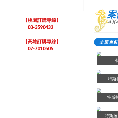
案
【桃園訂購專線】
4X
03-3590432
【高雄訂購專線】
全黑車
07-7010505
特斯
特斯
特斯拉