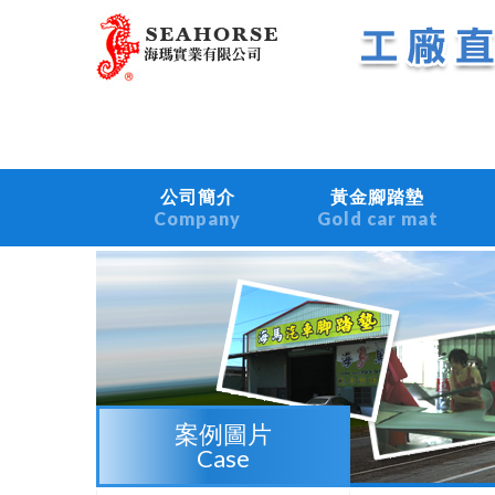
公司簡介
黃金腳踏墊
Company
Gold car mat
案例圖片
Case