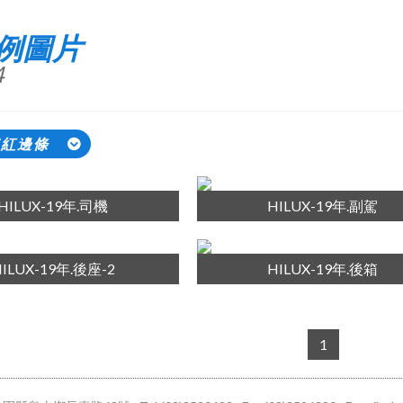
例圖片
4
車紅邊條
HILUX-19年.司機
HILUX-19年.副駕
ILUX-19年.後座-2
HILUX-19年.後箱
1