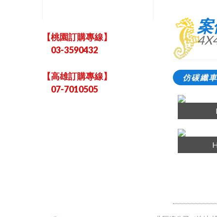
案
【桃園訂購專線】
4X
03-3590432
【高雄訂購專線】
仿碳纖
07-7010505
H