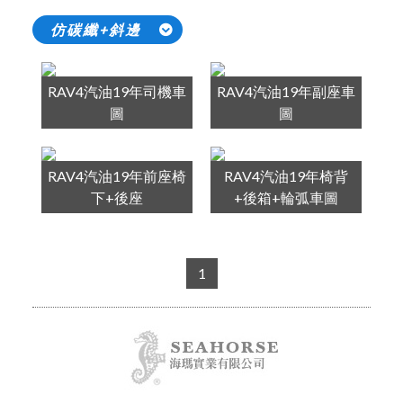
仿碳纖+斜邊
RAV4汽油19年司機車
RAV4汽油19年副座車
圖
圖
RAV4汽油19年前座椅
RAV4汽油19年椅背
下+後座
+後箱+輪弧車圖
1