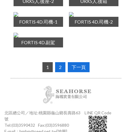
URX5人.後座-2
URX5人.後箱
FORTIS 4D.司機-1
FORTIS 4D.司機-2
FORTIS 4D.副駕
1
2
下一頁
北區總公司／地址:桃園縣龜山鄉長壽路63
LINE QR Code
號
Tel:(03)3590432
Fax:(03)3596880
E-mail：
hmhm@seed.net.tw
[地圖]