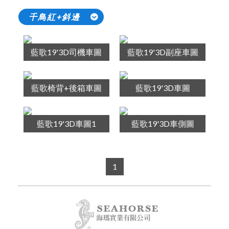
千鳥紅+斜邊
藍歌19'3D司機車圖
藍歌19'3D副座車圖
藍歌椅背+後箱車圖
藍歌19'3D車圖
藍歌19'3D車圖1
藍歌19'3D車側圖
1