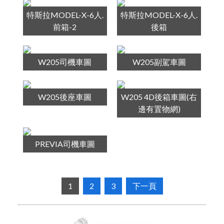
特斯拉MODEL-X-6人.
特斯拉MODEL-X-6人.
前箱-2
後箱
W205司機車圖
W205副駕車圖
W205後座車圖
W205 4D後箱車圖(右
邊有置物網)
PREVIA司機車圖
1
2
3
下一頁