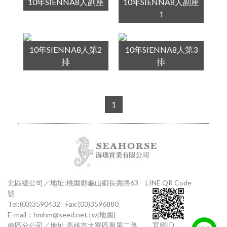
10年SIENNA8人副座
10年SIENNA8人副座
1
10年SIENNA8人第2
10年SIENNA8人第3
排
排
1
北區總公司／地址:桃園縣龜山鄉長壽路63
LINE QR Code
號
Tel:(03)3590432
Fax:(03)3596880
E-mail：
hmhm@seed.net.tw
[地圖]
官網ID
南區分公司／地址:高雄市大寮區鳳屏二路