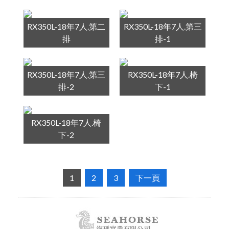
RX350L-18年7人.第二
RX350L-18年7人.第三
排
排-1
RX350L-18年7人.第三
RX350L-18年7人.椅
排-2
下-1
RX350L-18年7人.椅
下-2
1
2
3
下一頁