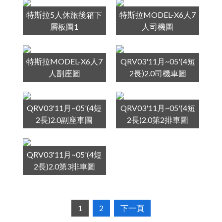
特斯拉5人休旅後箱下
特斯拉MODEL-X6人7
層板圖1
人司機圖
特斯拉MODEL-X6人7
QRV03'11月~05'(4短
人副座圖
2長)2.0司機車圖
QRV03'11月~05'(4短
QRV03'11月~05'(4短
2長)2.0副座車圖
2長)2.0第2排車圖
QRV03'11月~05'(4短
2長)2.0第3排車圖
1
2
下一頁